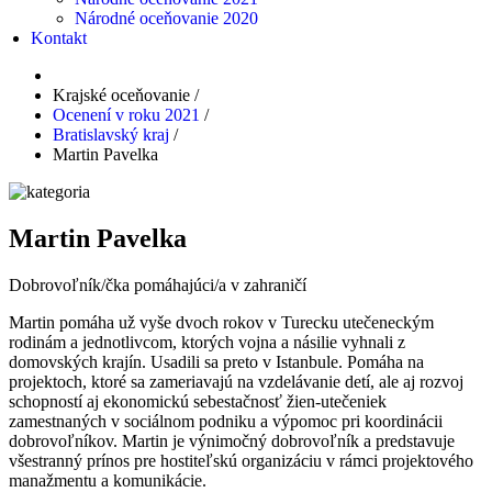
Národné oceňovanie 2020
Kontakt
Krajské oceňovanie
/
Ocenení v roku 2021
/
Bratislavský kraj
/
Martin Pavelka
Martin Pavelka
Dobrovoľník/čka pomáhajúci/a v zahraničí
Martin pomáha už vyše dvoch rokov v Turecku utečeneckým
rodinám a jednotlivcom, ktorých vojna a násilie vyhnali z
domovských krajín. Usadili sa preto v Istanbule. Pomáha na
projektoch, ktoré sa zameriavajú na vzdelávanie detí, ale aj rozvoj
schopností aj ekonomickú sebestačnosť žien-utečeniek
zamestnaných v sociálnom podniku a výpomoc pri koordinácii
dobrovoľníkov. Martin je výnimočný dobrovoľník a predstavuje
všestranný prínos pre hostiteľskú organizáciu v rámci projektového
manažmentu a komunikácie.