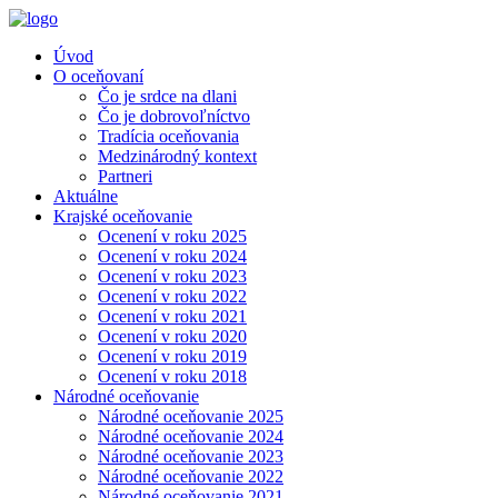
Úvod
O oceňovaní
Čo je srdce na dlani
Čo je dobrovoľníctvo
Tradícia oceňovania
Medzinárodný kontext
Partneri
Aktuálne
Krajské oceňovanie
Ocenení v roku 2025
Ocenení v roku 2024
Ocenení v roku 2023
Ocenení v roku 2022
Ocenení v roku 2021
Ocenení v roku 2020
Ocenení v roku 2019
Ocenení v roku 2018
Národné oceňovanie
Národné oceňovanie 2025
Národné oceňovanie 2024
Národné oceňovanie 2023
Národné oceňovanie 2022
Národné oceňovanie 2021